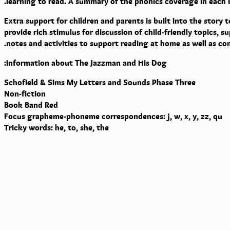
.
learning to read. A summary of the phonics coverage in each
Extra support for children and parents is built into the story
provide rich stimulus for discussion of child-friendly topics, 
notes and activities to support reading at home as well as c
:
Information about
The Jazzman and His Dog
Schofield & Sims My Letters and Sounds
Phase Three
Non-fiction
Book Band Red
Focus grapheme-phoneme correspondences: j, w, x, y, zz, qu
Tricky words: he, to, she, the