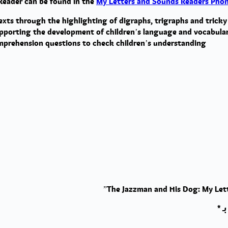
 Reader can be found in the
My Letters and Sounds Readers Phon
 texts through the highlighting of digraphs, trigraphs and trick
supporting the development of children’s language and vocabulary
omprehension questions to check children’s understanding.
بـ
*