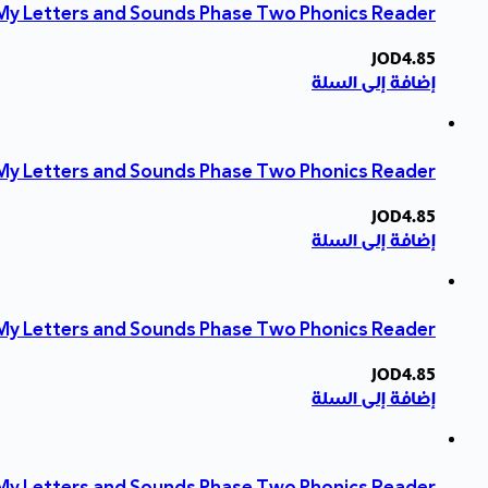
My Letters and Sounds Phase Two Phonics Reader
JOD
4.85
إضافة إلى السلة
: My Letters and Sounds Phase Two Phonics Reader
JOD
4.85
إضافة إلى السلة
My Letters and Sounds Phase Two Phonics Reader
JOD
4.85
إضافة إلى السلة
: My Letters and Sounds Phase Two Phonics Reader