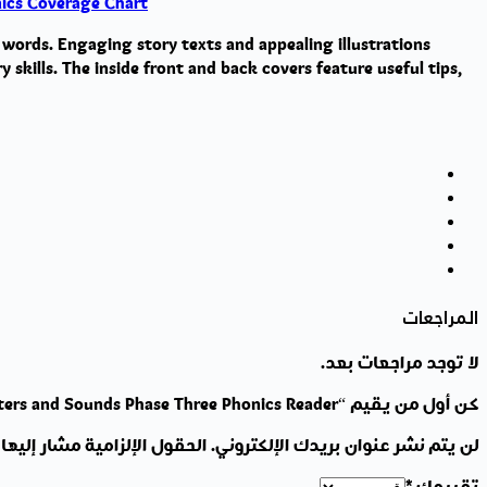
ics Coverage Chart
Reader
y words. Engaging story texts and appealing illustrations
 skills. The inside front and back covers feature useful tips,
المراجعات
لا توجد مراجعات بعد.
كن أول من يقيم “The Jazzman and His Dog: My Letters and Sounds Phase Three Phonics Reader”
لن يتم نشر عنوان بريدك الإلكتروني.
الحقول الإلزامية مشار إليها 