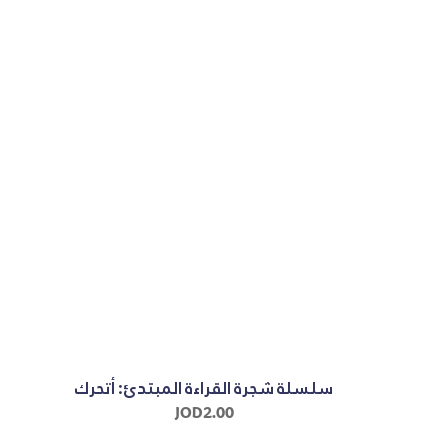
سلسلة شجرة القراءة المبتدئ: أتحرك
JOD
2.00