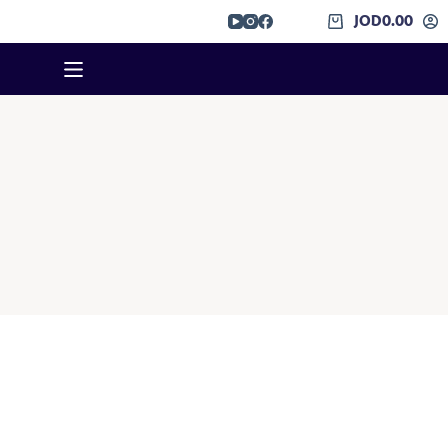
JOD
0.00