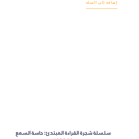
إضافة إلى السلة
سلسلة شجرة القراءة المبتدئ: حاسة السمع