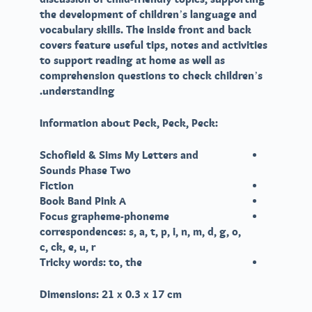
the development of children’s language and
vocabulary skills. The inside front and back
covers feature useful tips, notes and activities
to support reading at home as well as
comprehension questions to check children’s
understanding.
Peck, Peck, Peck
:Information about
Schofield & Sims My Letters and
Sounds
Phase Two
Fiction
Book Band Pink A
Focus grapheme-phoneme
correspondences: s, a, t, p, i, n, m, d, g, o,
c, ck, e, u, r
Tricky words: to, the
Dimensions:
21 x 0.3 x 17 cm