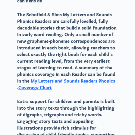
can hens do
The
Schofield & Sims My Letters and Sounds
Phonics Readers
are carefully levelled, fully
decodable stories that build a solid foundation
in early word reading. Only a small number of
new grapheme-phoneme correspondences are
introduced in each book, allowing teachers to
select exactly the right book for each child’s
current reading level, from the very earliest
stages of learning to read. A summary of the
phonics coverage in each Reader can be found
in the
My Letters and Sounds Readers Phonics
.
Coverage Chart
Extra support for children and parents is built
into the story texts through the highlighting
of digraphs, trigraphs and tricky words.
Engaging story texts and appealing
illustrations provide rich stimulus for
discussion of child-friendly topics, supporting