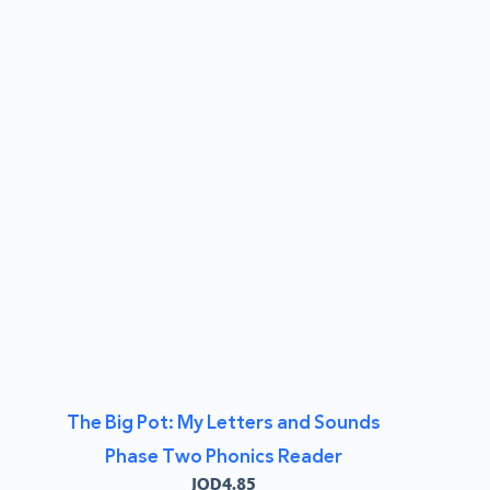
The Big Pot: My Letters and Sounds
Phase Two Phonics Reader
JOD
4.85