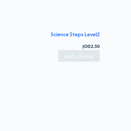
Science Steps Level2
JOD
2.50
إضافة إلى السلة