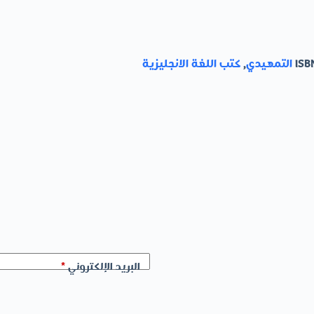
ISB
التمهيدي
,
كتب اللغة الانجليزية
البريد الإلكتروني
*