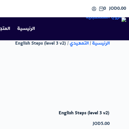
لتجاوز
0
JOD
0.00
لى
عربة
لمحتوى
التسوق
الرئيسية
المتج
الرئيسية
/
التمهيدي
/ English Steps (level 3 v2)
English Steps (level 3 v2)
JOD
5.00