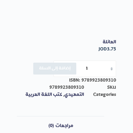
العائلة
JOD
3.75
إضافة إلى السلة
ISBN:
9789923809310
9789923809310
SKU
Categories
التمهيدي
,
كتب اللغة العربية
مراجعات (0)