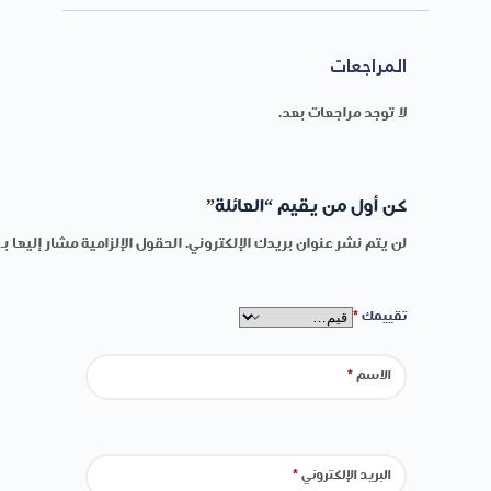
المراجعات
لا توجد مراجعات بعد.
كن أول من يقيم “العائلة”
لن يتم نشر عنوان بريدك الإلكتروني.
الحقول الإلزامية مشار إليها بـ
تقييمك
*
الاسم
*
البريد الإلكتروني
*