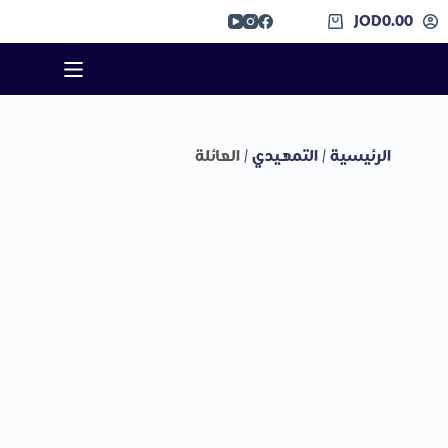
JOD
0.00
الرئيسية
/
التمهيدي
/ العائلة