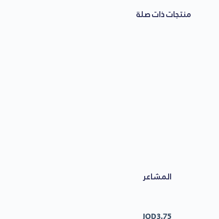
منتجات ذات صلة
المشاعر
JOD
3.75