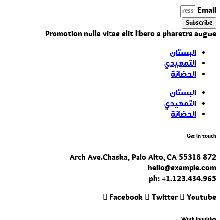
Email
Subscribe
Promotion nulla vitae elit libero a pharetra augue
البستان
التمهيدي
الحضانة
البستان
التمهيدي
الحضانة
Get in touch
872 Arch Ave. Chaska, Palo Alto, CA 55318
hello@example.com
ph: +1.123.434.965
Facebook
Twitter
Youtube
Work inquiries