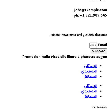
jobs@example.com
ph: +1.321.989.645
Join our newsletter and get 20% discount
Email
Subscribe
Promotion nulla vitae elit libero a pharetra augue
البستان
التمهيدي
الحضانة
البستان
التمهيدي
الحضانة
Get in touch