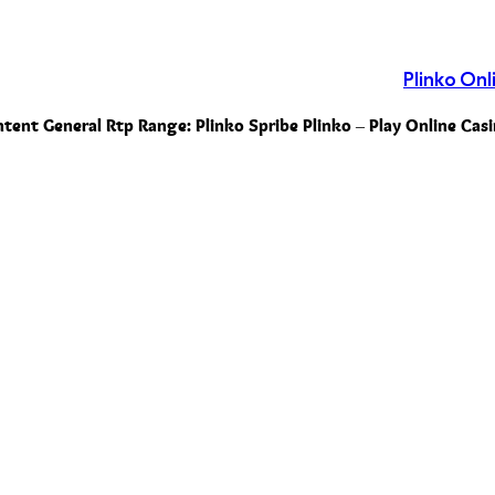
Plinko On
tent General Rtp Range: Plinko Spribe Plinko – Play Online Ca