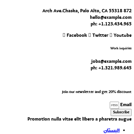
872 Arch Ave. Chaska, Palo Alto, CA 55318
hello@example.com
ph: +1.123.434.965
Facebook
Twitter
Youtube
Work inquiries
jobs@example.com
ph: +1.321.989.645
Join our newsletter and get 20% discount
Email
Subscribe
Promotion nulla vitae elit libero a pharetra augue
البستان