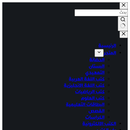
التجاوز
إلى
المحتوى
لا
توجد
الرئيسية
نتائج
المتجر
الحضانة
البستان
التمهيدي
كتب اللغة العربية
كتب اللغة الانجليزية
كتب الرياضيات
كتب العلوم
البطاقات التعليمية
القصص
الكراسات
الكتب الالكترونية