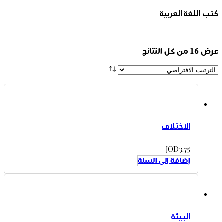
كتب اللغة العربية
عرض ⁦16⁩ من كل النتائج
الاختلاف
JOD
3.75
إضافة إلى السلة
البيئة