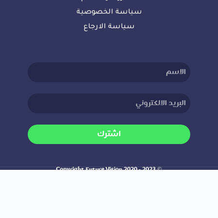
سياسة الخصوصية
سياسة الارجاع
اشترك
© Copyright Future Vision 2020 - 2023
Responsive web design by Ahmad Khoja
Join Our Newsletter And Get 20%
Discount